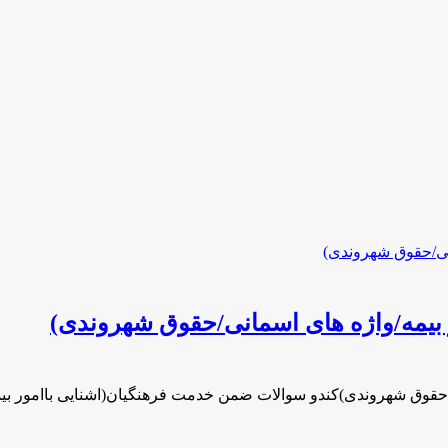
بیمه/واژه های اسمانی/حقوق شهروندی)
/حقوق شهروندی)کندو سوالات ضمن خدمت فرهنگیان(اشنایی باامور ب