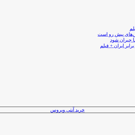
لم
لش‌های پیش رو است
ا جبران شود
رابر ایران + فیلم
خرید آنتی ویروس