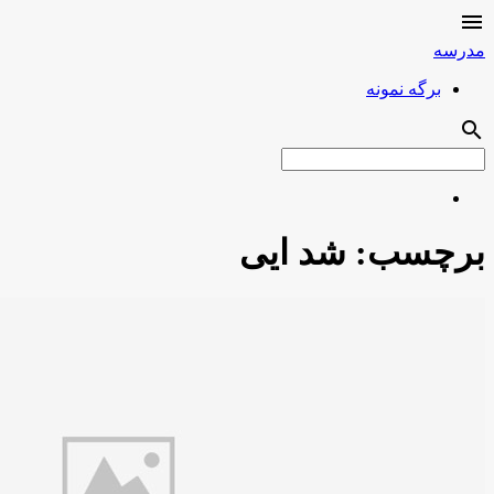

مدرسه
برگه نمونه
search
برچسب:
شد ایی