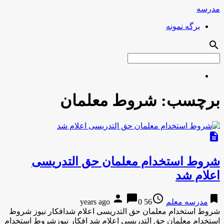
مدرسه
برگه نمونه
search
برچسب:
شروط معلمان
description
شروط استخدام معلمان حق التدریسی
اعلام شد
person
chat_bubble
access_time
bookmark
مدرسه معلم
56 years ago
0
شروط استخدام معلمان حق التدریسی اعلام شدافکار نیوز شروط
استخدام معلمان حق التدریسی اعلام شد افکار نیوزشروط استخدام