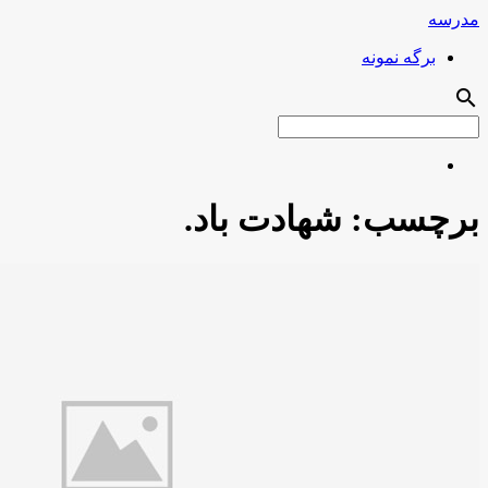
مدرسه
برگه نمونه
search
برچسب:
شهادت باد.