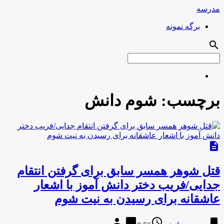
مدرسه
برگه نمونه
search
برچسب:
شوم دانش
description
قتل شوهر همسر سابق برای گرفتن انتقام
جدایی/فریب دختر دانش آموز با اشعار
عاشقانه برای رسیدن به نیت شوم
person
chat_bubble
access_time
bookmark