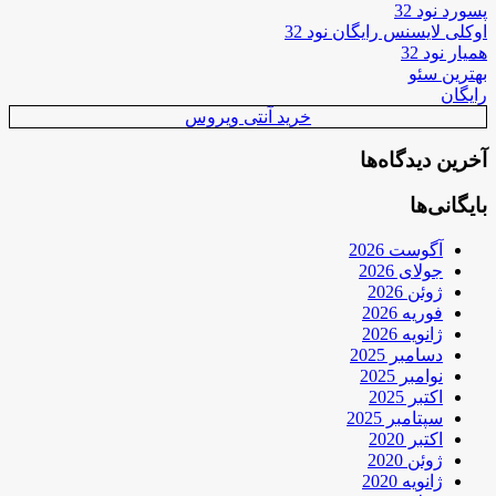
پسورد نود 32
اوکلی لایسنس رایگان نود 32
همیار نود 32
بهترین سئو
رایگان
خرید آنتی ویروس
آخرین دیدگاه‌ها
بایگانی‌ها
آگوست 2026
جولای 2026
ژوئن 2026
فوریه 2026
ژانویه 2026
دسامبر 2025
نوامبر 2025
اکتبر 2025
سپتامبر 2025
اکتبر 2020
ژوئن 2020
ژانویه 2020