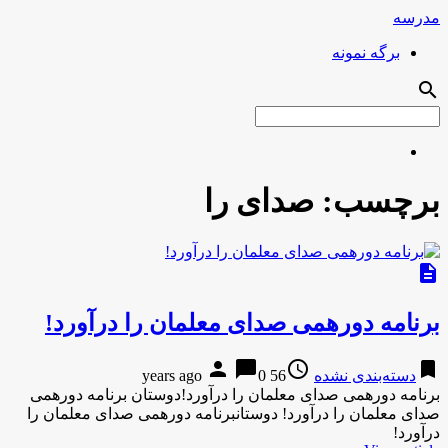
مدرسه
برگه نمونه
search
برچسب:
صدای را
description
برنامه دورهمی صدای معلمان را درآورد!
person
chat_bubble
access_time
bookmark
دسته‌بندی نشده
56 years ago
0
برنامه دورهمی صدای معلمان را درآورد!دوستان برنامه دورهمی
صدای معلمان را درآورد! دوستانبرنامه دورهمی صدای معلمان را
درآورد!