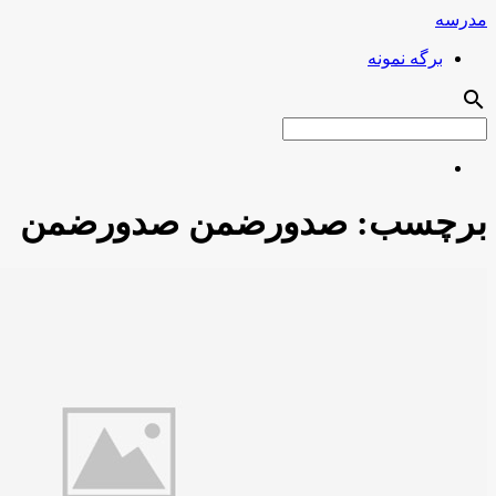
مدرسه
برگه نمونه
search
برچسب:
صدورضمن صدورضمن