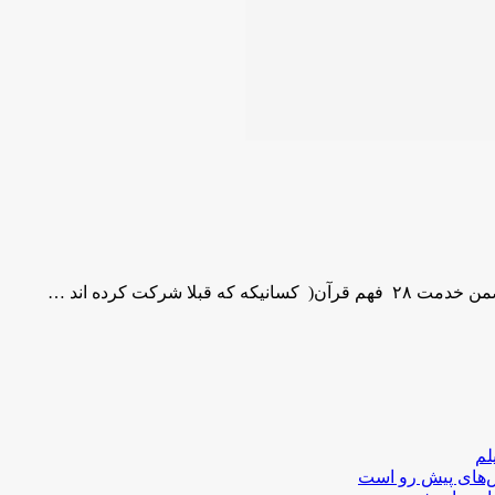
 شرکت کرده اند …
لم
لش‌های پیش رو است