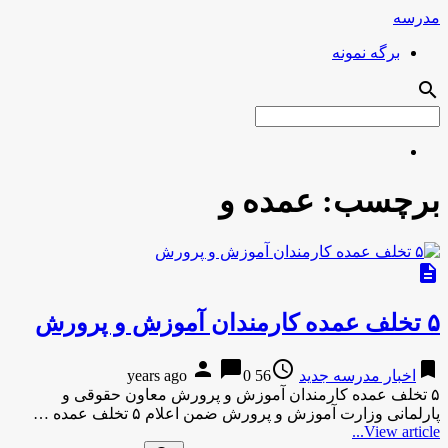
مدرسه
برگه نمونه
search
برچسب:
عمده و
description
۵ تخلف عمده کارمندان آموزش‌ و پرورش
person
chat_bubble
access_time
bookmark
اخبار مدرسه جدید
56 years ago
0
۵ تخلف عمده کارمندان آموزش‌ و پرورش معاون حقوقی و
پارلمانی وزارت آموزش و پرورش ضمن اعلام ۵ تخلف عمده …
View article...