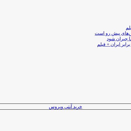
لم
لش‌های پیش رو است
ا جبران شود
رابر ایران + فیلم
خرید آنتی ویروس