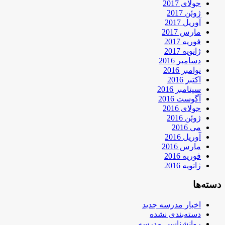
جولای 2017
ژوئن 2017
آوریل 2017
مارس 2017
فوریه 2017
ژانویه 2017
دسامبر 2016
نوامبر 2016
اکتبر 2016
سپتامبر 2016
آگوست 2016
جولای 2016
ژوئن 2016
می 2016
آوریل 2016
مارس 2016
فوریه 2016
ژانویه 2016
دسته‌ها
اخبار مدرسه جدید
دسته‌بندی نشده
روانشناسی مدرسه