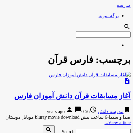
مدرسه
برگه نمونه
search
برچسب:
فارس قرآن
description
آغاز مسابقات قرآن دانش آموزان فارس
person
chat_bubble
access_time
bookmark
مدرسه دانش
56 years ago
0
صدا و سیما-6 ساعت پیش bluray movie download موبایل دوستان
View article...
Search
search
Search …
for