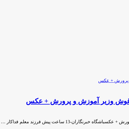
 آغوش وزیر آموزش و پرورش + عکس
گاران-13 ساعت پیش فرزند معلم فداکار …