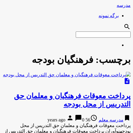
مدرسه
برگه نمونه
search
برچسب:
فرهنگیان بودجه
description
پرداخت معوقات فرهنگیان و معلمان حق
التدریس از محل بودجه
person
chat_bubble
access_time
bookmark
مدرسه معلم
56 years ago
0
پرداخت معوقات فرهنگیان و معلمان حق التدریس از محل
بودجهنوآوران پرداخت معوقات فرهنگیان و معلمان حق التدریس از