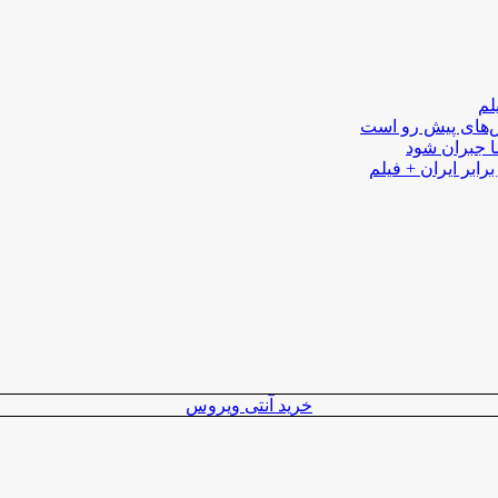
لم
لش‌های پیش رو است
ا جبران شود
رابر ایران + فیلم
خرید آنتی ویروس