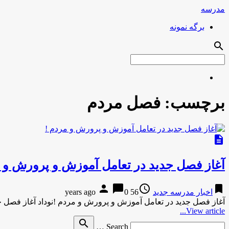
مدرسه
برگه نمونه
search
برچسب:
فصل مردم
description
آغاز فصل جدید در تعامل آموزش و پرورش و م
person
chat_bubble
access_time
bookmark
اخبار مدرسه جدید
56 years ago
0
آغاز فصل جدید در تعامل آموزش و پرورش و مردم !نوداد آغاز فصل 
View article...
Search
search
Search …
for