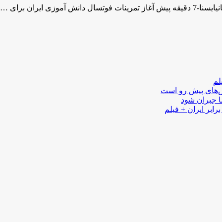
ایران برای …
لم
لش‌های پیش رو است
ا جبران شود
رابر ایران + فیلم