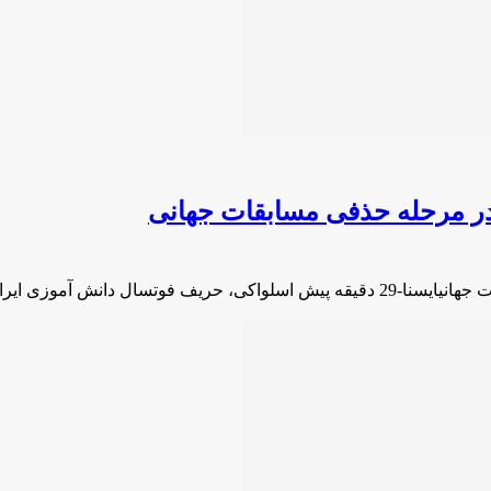
در مرحله حذفی مسابقات جهانی
انش آموزی ایران در …