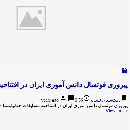
description
پیروزی فوتسال دانش آموزی ایران در افتتاحی
person
chat_bubble
access_time
bookmark
دسته‌بندی نشده
56 years ago
0
پیروزی فوتسال دانش آموزی ایران در افتتاحیه مسابقات جهانیایسنا-7 ساعت پیش پیروزی فوتسال دانش آموزی ایران در افتتاحیه مسابقات جهانی …
View article...