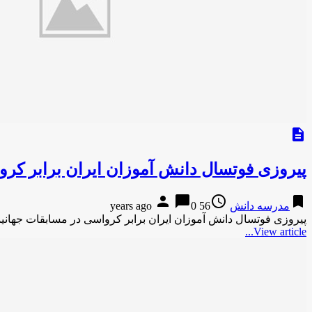
description
پیروزی فوتسال دانش آموزان ایران برابر کر
person
chat_bubble
access_time
bookmark
مدرسه دانش
56 years ago
0
پیروزی فوتسال دانش آموزان ایران برابر کرواسی در مسابقات جهانیمهر-19 ساعت پیش پیروزی فوتسال دانش آموزان ایران برابر کروا
View article...