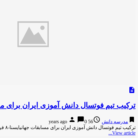
description
ترکیب تیم فوتسال دانش آموزی ایران برای م
person
chat_bubble
access_time
bookmark
مدرسه دانش
56 years ago
0
ترکیب تیم فوتسال دانش آموزی ایران برای مسابقات جهانیایسنا-۸ فروردین ۱۳۹۵ ترکیب تیم فوتسال دانش آموزی ایران برای مسابقات جهانی …
View article...