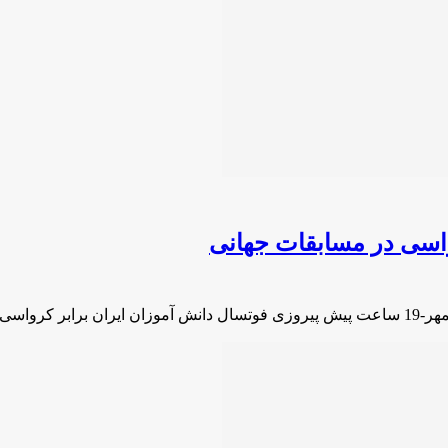
واسی در مسابقات جهانی
سی در …