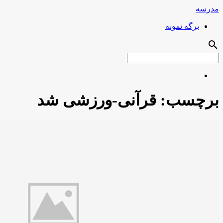
مدرسه
برگه نمونه
search
برچسب:
قرآنی-ورزشی شد