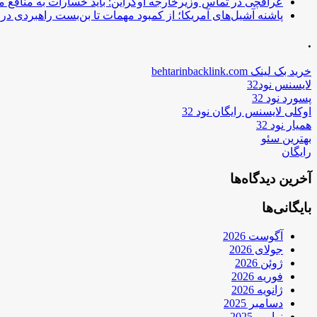
عراقچی در تماس وزیرخارجه اوکراین: باید خسارات به منافع م
پاشنه آشیل‌های آمریکا؛ از کمبود مهمات تا بن‌بست راهبردی در ب
.
خرید بک لینک behtarinbacklink.com
لایسنس نود32
پسورد نود 32
اوکلی لایسنس رایگان نود 32
همیار نود 32
بهترین سئو
رایگان
آخرین دیدگاه‌ها
بایگانی‌ها
آگوست 2026
جولای 2026
ژوئن 2026
فوریه 2026
ژانویه 2026
دسامبر 2025
نوامبر 2025