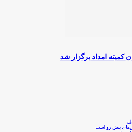
کمیته امداد برگزار شد
لم
لش‌های پیش رو است