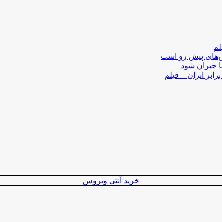
لم
لش‌های پیش رو است
ا جبران شود
رابر ایران + فیلم
خرید آنتی ویروس