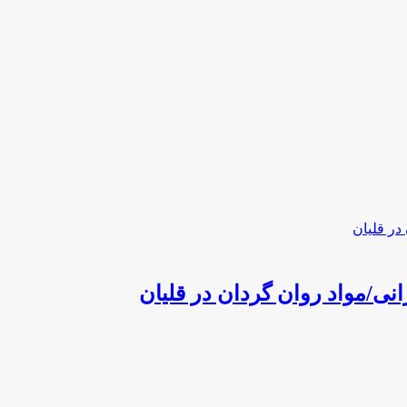
نی/مواد روان گردان در قلیان