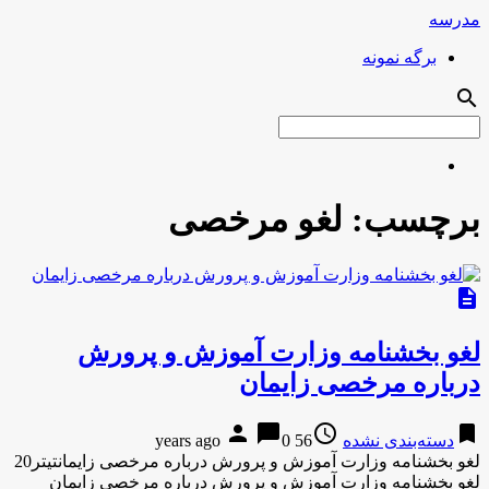
مدرسه
برگه نمونه
search
برچسب:
لغو مرخصی
description
لغو بخشنامه وزارت آموزش و پرورش
درباره مرخصی زایمان
person
chat_bubble
access_time
bookmark
دسته‌بندی نشده
56 years ago
0
لغو بخشنامه وزارت آموزش و پرورش درباره مرخصی زایمانتیتر20
لغو بخشنامه وزارت آموزش و پرورش درباره مرخصی زایمان