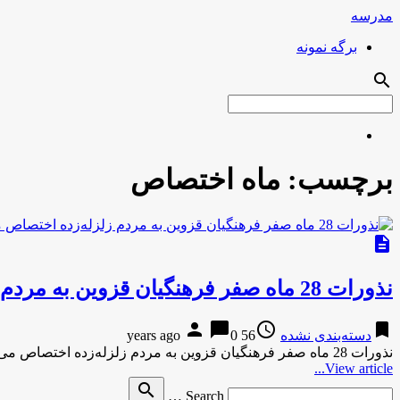
مدرسه
برگه نمونه
search
برچسب:
ماه اختصاص
description
نذورات 28 ماه صفر فرهنگیان قزوین به مردم زلزله‌زده اختصاص می‌یابد
person
chat_bubble
access_time
bookmark
دسته‌بندی نشده
56 years ago
0
نذورات 28 ماه صفر فرهنگیان قزوین به مردم زلزله‌زده اختصاص می‌یابدتسنیم نذورات 28 ماه صفر فرهنگیان قزوین به مردم زلزله‌زده …
View article...
Search
search
Search …
for