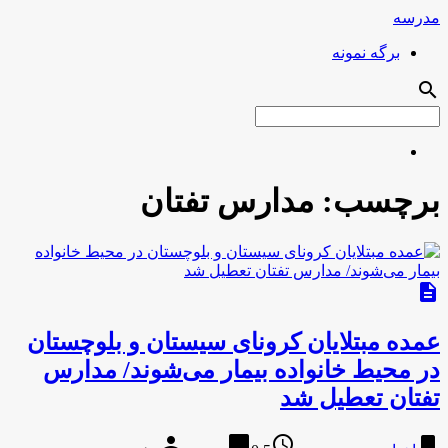
مدرسه
برگه نمونه
search
برچسب:
مدارس تفتان
description
عمده مبتلایان کرونای سیستان و بلوچستان
در محیط خانواده بیمار می‌شوند/ مدارس
تفتان تعطیل شد
person
chat_bubble
access_time
bookmark