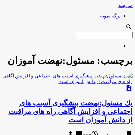
مدرسه
برگه نمونه
search
برچسب:
مسئول:نهضت آموزان
description
یك مسئول:نهضت پیشگیری آسیب های
اجتماعی و افزایش آگاهی راه های مراقبت
از دانش آموزان است
person
chat_bubble
access_time
bookmark