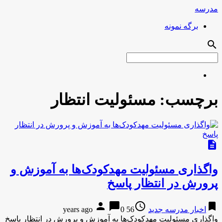
مدرسه
برگه نمونه
search
برچسب:
مسئولیت انتظار
description
واگذاری مسئولیت مهد‌کودک‌ها به آموزش و
پرورش در انتظار پاسخ
person
chat_bubble
access_time
bookmark
اخبار مدرسه جدید
56 years ago
0
واگذاری مسئولیت مهد‌کودک‌ها به آموزش و پرورش در انتظار پاسخ