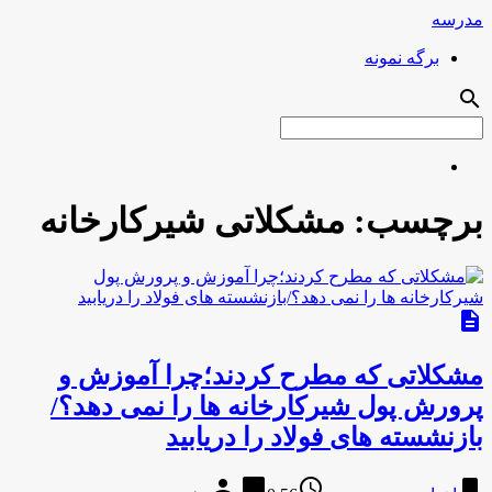
مدرسه
برگه نمونه
search
برچسب:
مشکلاتی شیرکارخانه
description
مشکلاتی که مطرح کردند؛چرا آموزش و
پرورش پول شیرکارخانه ها را نمی دهد؟/
بازنشسته های فولاد را دریابید
person
chat_bubble
access_time
bookmark