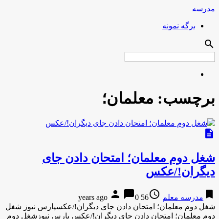
مدرسه
برگه نمونه
search
برچسب:
معلمان؛
description
شغل دوم معلمان؛ امتحان دادن جای
دیگران!/عکس
person
chat_bubble
access_time
bookmark
مدرسه معلم
56 years ago
0
شغل دوم معلمان؛ امتحان دادن جای دیگران!/عکسپارس نیوز شغل
دوم معلمان؛ امتحان دادن جای دیگران!/عکس پارس نیوزشغل دوم