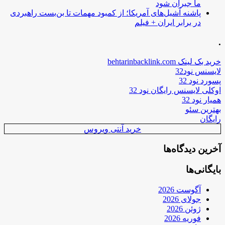
ما جبران شود
پاشنه آشیل‌های آمریکا؛ از کمبود مهمات تا بن‌بست راهبردی
در برابر ایران + فیلم
.
خرید بک لینک behtarinbacklink.com
لایسنس نود32
پسورد نود 32
اوکلی لایسنس رایگان نود 32
همیار نود 32
بهترین سئو
رایگان
خرید آنتی ویروس
آخرین دیدگاه‌ها
بایگانی‌ها
آگوست 2026
جولای 2026
ژوئن 2026
فوریه 2026