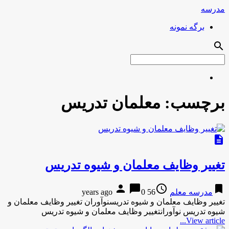
مدرسه
برگه نمونه
search
برچسب:
معلمان تدریس
description
تغییر وظایف معلمان و شیوه تدریس
person
chat_bubble
access_time
bookmark
مدرسه معلم
56 years ago
0
تغییر وظایف معلمان و شیوه تدریسنوآوران تغییر وظایف معلمان و
شیوه تدریس نوآورانتغییر وظایف معلمان و شیوه تدریس
View article...