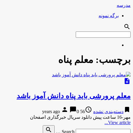
مدرسه
برگه نمونه
search
برچسب:
معلم پناه
description
معلم پرورشی باید پناه دانش آموز باشد
person
chat_bubble
access_time
bookmark
دسته‌بندی نشده
56 years ago
0
مهر-16 ساعت پیش دانلود سریال خبرگذاری اصفحان
View article...
Search
search
Search …
for