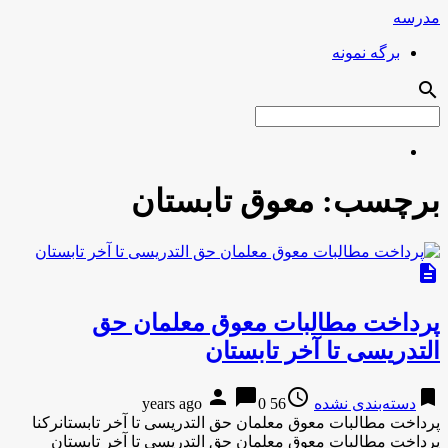
مدرسه
برگه نمونه
search
برچسب:
معوق تابستان
description
پرداخت مطالبات معوق معلمان حق
التدریسی تا آخر تابستان
person
chat_bubble
access_time
bookmark
دسته‌بندی نشده
56 years ago
0
پرداخت مطالبات معوق معلمان حق التدریسی تا آخر تابستانرکنا
پرداخت مطالبات معوق معلمان حق التدریسی تا آخر تابستان