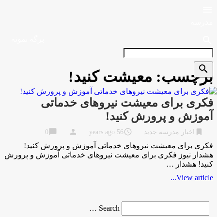

مدرسه
search
برگه نمونه
search
برچسب:
معیشت کنید!
فکری برای معیشت نیروهای خدماتی
آموزش و پرورش کنید!
chat_bubble
person
access_time
bookmark
اخبار مدرسه جدید
56 years ago
0
فکری برای معیشت نیروهای خدماتی آموزش و پرورش کنید!
هشدار نیوز فکری برای معیشت نیروهای خدماتی آموزش و پرورش
کنید! هشدار …
View article...
Search
Search …
for