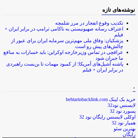
نوشته‌های تازه
تکذیب وقوع انفجار در مرز شلمچه
اعتراف رسانه صهیونیستی به ناکامی ترامپ در برابر ایران +
فیلم
پزشکیان: وفاق ملی مهم‌ترین سرمایه ایران برای عبور از
چالش‌های پیش رو است
عراقچی در تماس وزیرخارجه اوکراین: باید خسارات به منافع
ما جبران شود
پاشنه آشیل‌های آمریکا؛ از کمبود مهمات تا بن‌بست راهبردی
در برابر ایران + فیلم
.
خرید بک لینک behtarinbacklink.com
لایسنس نود32
پسورد نود 32
اوکلی لایسنس رایگان نود 32
همیار نود 32
بهترین سئو
رایگان