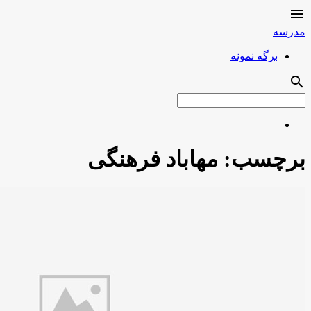

مدرسه
برگه نمونه
search
برچسب:
مهاباد فرهنگی