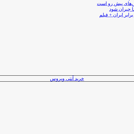
لش‌های پیش رو است
ا جبران شود
رابر ایران + فیلم
خرید آنتی ویروس