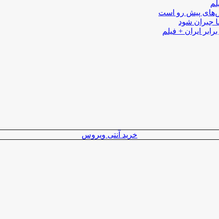
لم
لش‌های پیش رو است
ا جبران شود
رابر ایران + فیلم
خرید آنتی ویروس