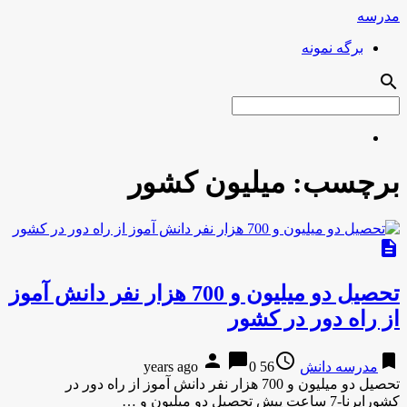
مدرسه
برگه نمونه
search
برچسب:
میلیون كشور
description
تحصیل دو میلیون و 700 هزار نفر دانش آموز
از راه دور در كشور
person
chat_bubble
access_time
bookmark
مدرسه دانش
56 years ago
0
تحصیل دو میلیون و 700 هزار نفر دانش آموز از راه دور در
كشورایرنا-7 ساعت پیش تحصیل دو میلیون و …