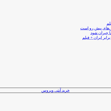
لم
لش‌های پیش رو است
ا جبران شود
رابر ایران + فیلم
خرید آنتی ویروس