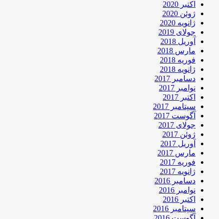
اکتبر 2020
ژوئن 2020
ژانویه 2020
جولای 2019
آوریل 2018
مارس 2018
فوریه 2018
ژانویه 2018
دسامبر 2017
نوامبر 2017
اکتبر 2017
سپتامبر 2017
آگوست 2017
جولای 2017
ژوئن 2017
آوریل 2017
مارس 2017
فوریه 2017
ژانویه 2017
دسامبر 2016
نوامبر 2016
اکتبر 2016
سپتامبر 2016
آگوست 2016