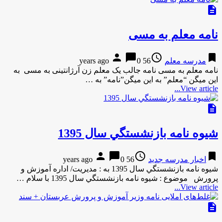
description
نامه معلم به مسی
person
chat_bubble
access_time
bookmark
مدرسه معلم
56 years ago
0
نامه معلم به مسی نامه جالب یک معلم زن آرژانتینی به مسی به
این میگن “معلم” به این میگن”نامه” به …
View article...
description
شيوه نامه بازنشستگي سال 1395
person
chat_bubble
access_time
bookmark
اخبار مدرسه جدید
56 years ago
0
شيوه نامه بازنشستگي سال 1395 به : مديريت/ اداره آموزش و
پرورش موضوع : شيوه نامه بازنشستگي سال 1395 با سلام …
View article...
description