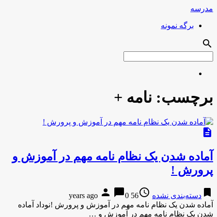
مدرسه
برگه نمونه
search
برچسب:
نامه +
description
آماده شدن یک نظام نامه مهم در آموزش و
پرورش !
person
chat_bubble
access_time
bookmark
دسته‌بندی نشده
56 years ago
0
آماده شدن یک نظام نامه مهم در آموزش و پرورش !نوداد آماده
شدن یک نظام نامه مهم در آموزش و …