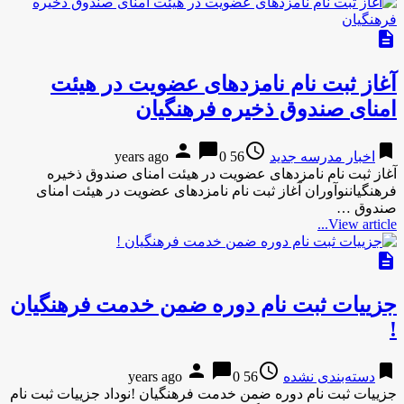
description
آغاز ثبت نام نامزدهای عضویت در هیئت
امنای صندوق ذخیره فرهنگیان
person
chat_bubble
access_time
bookmark
اخبار مدرسه جدید
56 years ago
0
آغاز ثبت نام نامزدهای عضویت در هیئت امنای صندوق ذخیره
فرهنگیاننوآوران آغاز ثبت نام نامزدهای عضویت در هیئت امنای
صندوق …
View article...
description
جزییات ثبت نام دوره ضمن خدمت فرهنگیان
!
person
chat_bubble
access_time
bookmark
دسته‌بندی نشده
56 years ago
0
جزییات ثبت نام دوره ضمن خدمت فرهنگیان !نوداد جزییات ثبت نام