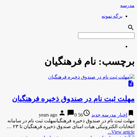
مدرسه
برگه نمونه
search
برچسب:
نام فرهنگیان
description
مهلت ثبت نام در صندوق ذخیره فرهنگیان
person
chat_bubble
access_time
bookmark
اخبار مدرسه جدید
56 years ago
0
مهلت ثبت نام در صندوق ذخیره فرهنگیانمهلت ثبت نام در سامانه
انتخابات الکترونیکی هیات امنای صندوق ذخیره فرهنگیان تا ۲۳ …
View article...