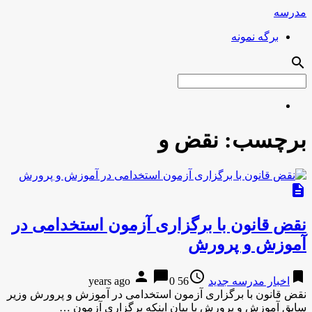
مدرسه
برگه نمونه
search
برچسب:
نقض و
description
نقض قانون با برگزاری آزمون استخدامی در
آموزش و پرورش
person
chat_bubble
access_time
bookmark
اخبار مدرسه جدید
56 years ago
0
نقض قانون با برگزاری آزمون استخدامی در آموزش و پرورش وزیر
سابق آموزش و پرورش با بیان اینکه برگزاری آزمون …