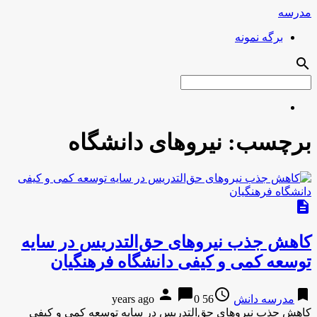
مدرسه
برگه نمونه
search
برچسب:
نیروهای دانشگاه
description
کاهش جذب نیروهای حق‌التدریس در سایه
توسعه کمی و کیفی دانشگاه فرهنگیان
person
chat_bubble
access_time
bookmark
مدرسه دانش
56 years ago
0
کاهش جذب نیروهای حق‌التدریس در سایه توسعه کمی و کیفی