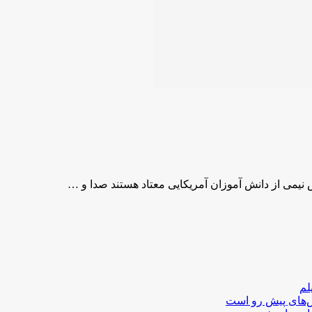
لم
لش‌های پیش رو است