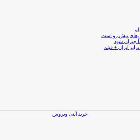
لم
لش‌های پیش رو است
ا جبران شود
رابر ایران + فیلم
خرید آنتی ویروس