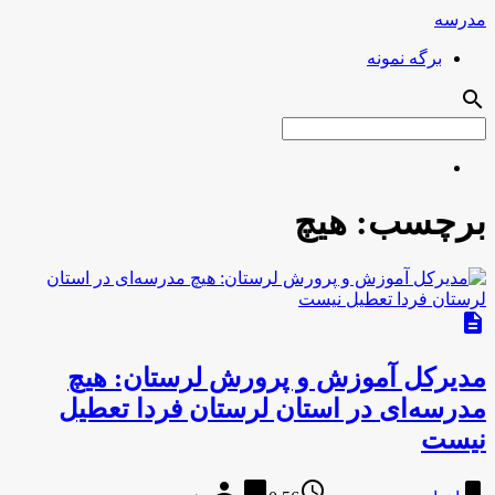
مدرسه
برگه نمونه
search
برچسب:
هیچ
description
مدیرکل آموزش و پرورش لرستان: هیچ
مدرسه‌ای در استان لرستان فردا تعطیل
نیست
person
chat_bubble
access_time
bookmark