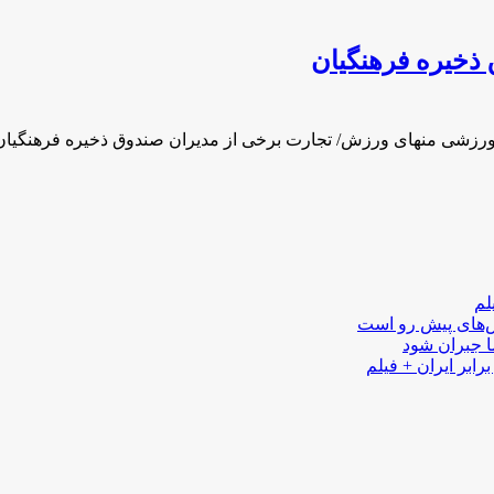
ذخیره فرهنگیان
 ورزشی منهای ورزش/ تجارت برخی از مدیران صندوق ذخیره فرهنگیا
لم
لش‌های پیش رو است
ا جبران شود
رابر ایران + فیلم