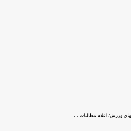
های ورزش/ اعلام مطالبات …