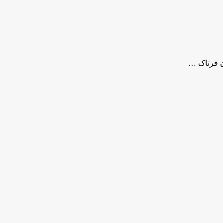
ن فرتاک …