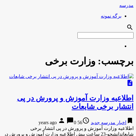
مدرسه
برگه نمونه
search
برچسب:
وزارت برخی
description
اطلاعیه وزارت آموزش و پرورش در پی
انتشار برخی شایعات
person
chat_bubble
access_time
bookmark
اخبار مدرسه جدید
56 years ago
0
اطلاعیه وزارت آموزش و پرورش در پی انتشار برخی
شایعاتدانشجو-23 ساعت پیش اطلاعیه وزارت آموزش و پرورش در