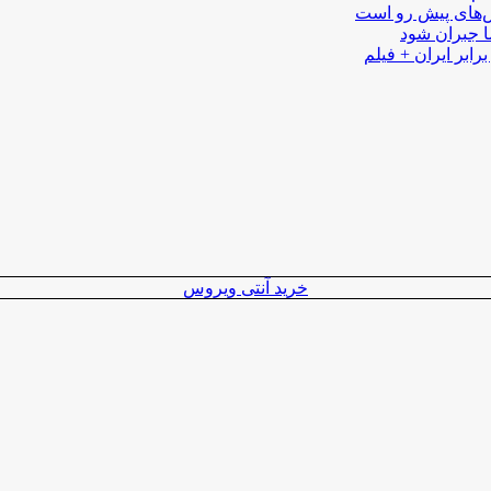
لش‌های پیش رو است
ا جبران شود
رابر ایران + فیلم
خرید آنتی ویروس