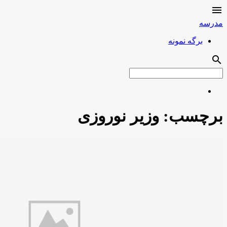

مدرسه
برگه نمونه
search
برچسب:
وزیر نوروزی