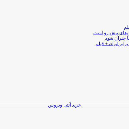
لم
لش‌های پیش رو است
ا جبران شود
رابر ایران + فیلم
خرید آنتی ویروس