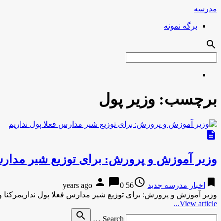
مدرسه
برگه نمونه
search
برچسب:
وزیر پول
description
وزیر آموزش و پرورش: برای توزیع شیر مدارس
person
chat_bubble
access_time
bookmark
اخبار مدرسه جدید
56 years ago
0
وزیر آموزش و پرورش: برای توزیع شیر مدارس فعلا پول نداریمرکنا
View article...
Search
search
Search …
for