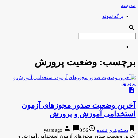
مدرسه
برگه نمونه
search
برچسب:
وضعیت پرورش
description
آخرین وضعیت صدور مجوزهای آزمون
استخدامی آموزش و پرورش
person
chat_bubble
access_time
bookmark
دسته‌بندی نشده
56 years ago
0
آخرین وضعیت صدور مجوزهای آزمون استخدامی آموزش و