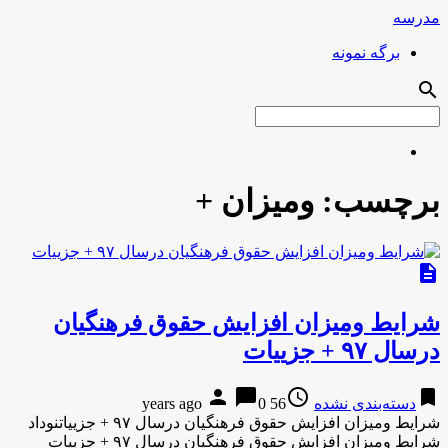
مدرسه
برگه نمونه
search
برچسب:
ومیزان +
description
شرایط ومیزان افزایش حقوق فرهنگیان
درسال ۹۷ + جزییات
person
chat_bubble
access_time
bookmark
دسته‌بندی نشده
56 years ago
0
شرایط ومیزان افزایش حقوق فرهنگیان درسال ۹۷ + جزییاتنوداد
شرایط ومیزان افزایش حقوق فرهنگیان درسال ۹۷ + جزییات