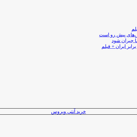
لم
لش‌های پیش رو است
ا جبران شود
رابر ایران + فیلم
خرید آنتی ویروس