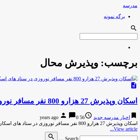
مدرسه
برگه نمونه
search
برچسب:
وپذیرش محال
description
اسکان وپذیرش 27 هزارو 800 نفر مسافر نوروزی در ستاد های اسکان فرهنگیان چهار محال وبختیاری
person
chat_bubble
access_time
bookmark
اخبار مدرسه جدید
56 years ago
0
اسکان وپذیرش 27 هزارو 800 نفر مسافر نوروزی در ستاد های اسکان فرهنگیان چهار محال وبختیاریخبرآنلاین-22 دقیقه پیش اسکان وپذیرش …
View article...
Search
search
Search …
for