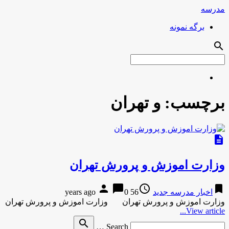
مدرسه
برگه نمونه
search
برچسب:
و تهران
description
وزارت اموزش و پرورش تهران
person
chat_bubble
access_time
bookmark
اخبار مدرسه جدید
56 years ago
0
وزارت اموزش و پرورش تهران وزارت اموزش و پرورش تهران
View article...
Search
search
Search …
for