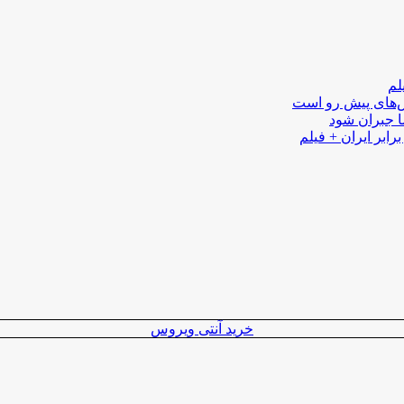
لم
لش‌های پیش رو است
ا جبران شود
رابر ایران + فیلم
خرید آنتی ویروس