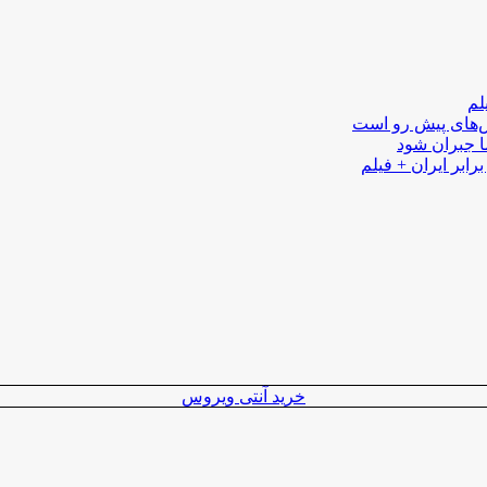
لم
لش‌های پیش رو است
ا جبران شود
رابر ایران + فیلم
خرید آنتی ویروس