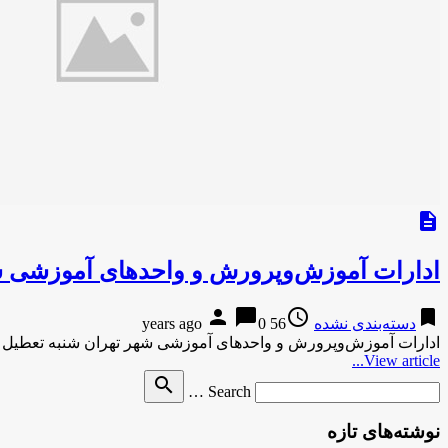
description
ادارات آموزش‌وپرورش و واحدهای آموزشی شه
person
chat_bubble
access_time
bookmark
دسته‌بندی نشده
56 years ago
0
ادارات آموزش‌وپرورش و واحدهای آموزشی شهر تهران شنبه تعطیل ا
View article...
Search
search
Search …
for
نوشته‌های تازه