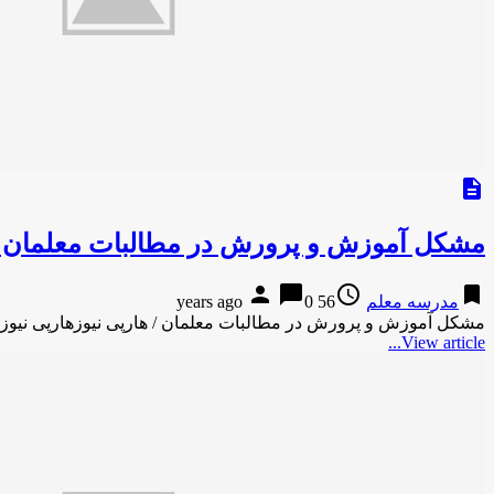
description
مشکل آموزش و پرورش در مطالبات معلمان / 
person
chat_bubble
access_time
bookmark
مدرسه معلم
56 years ago
0
مشکل آموزش و پرورش در مطالبات معلمان / هارپی نیوزهارپی نیو
View article...