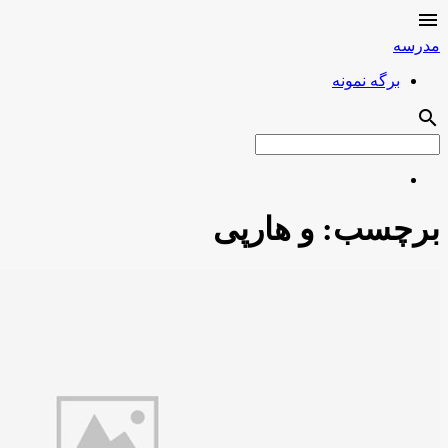

مدرسه
برگه نمونه
search
برچسب:
و هارپی