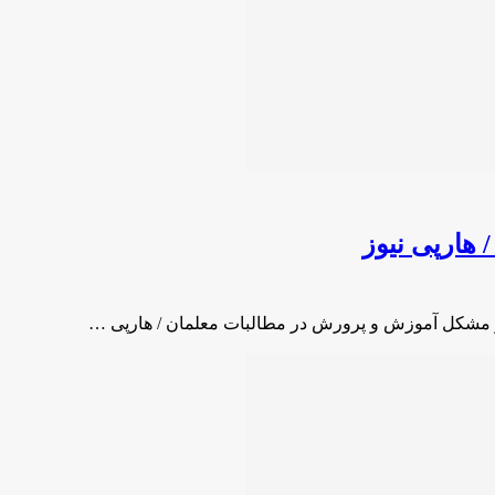
هارپی نیوز
ز مشکل آموزش و پرورش در مطالبات معلمان / هارپی …