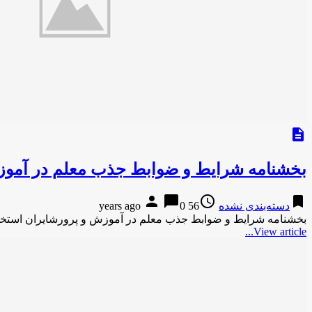
description
بخشنامه‌ شرایط و ضوابط جذب معلم در آمو
person
chat_bubble
access_time
bookmark
دسته‌بندی نشده
56 years ago
0
بخشنامه‌ شرایط و ضوابط جذب معلم در آموزش و پرورشایران استخ
View article...