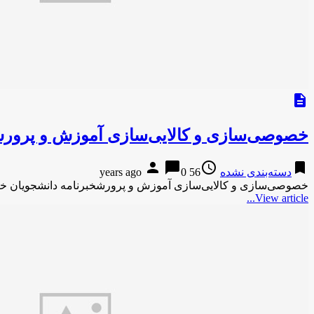
description
خصوصی‌سازی و کالایی‌سازی آموزش و پرور
person
chat_bubble
access_time
bookmark
دسته‌بندی نشده
56 years ago
0
خصوصی‌سازی و کالایی‌سازی آموزش و پرورشخبرنامه دانشجویان خ
View article...