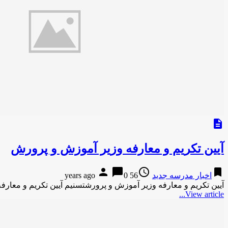
description
آیین تکریم و معارفه وزیر آموزش و پرورش
person
chat_bubble
access_time
bookmark
اخبار مدرسه جدید
56 years ago
0
آیین تکریم و معارفه وزیر آموزش و پرورشتسنیم آیین تکریم و معار
View article...