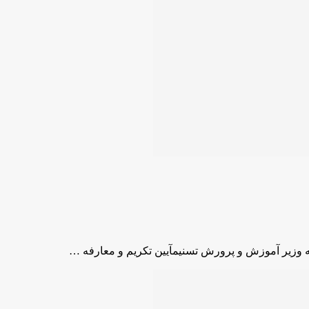
فه وزیر آموزش و پرورش تسنیمآیین تکریم و معارفه …