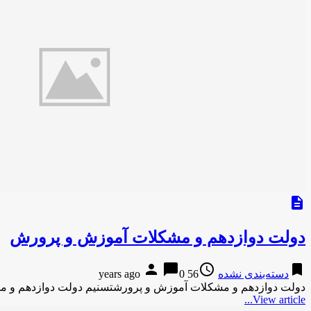
description
دولت دوازدهم و مشکلات آموزش و پرورش
person
chat_bubble
access_time
bookmark
دسته‌بندی نشده
56 years ago
0
دولت دوازدهم و مشکلات آموزش و پرورشتسنیم دولت دوازدهم و 
View article...