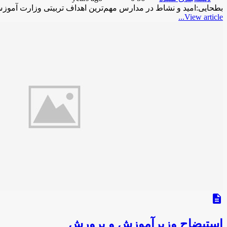
بطحایی:امید و نشاط در مدارس مهم‌ترین اهداف تربیتی وزارت آموزش
View article...
description
استیضاح وزیرآموزش و پرورش