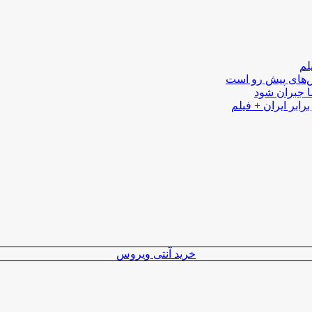
لم
لش‌های پیش رو است
ا جبران شود
رابر ایران + فیلم
خرید آنتی ویروس