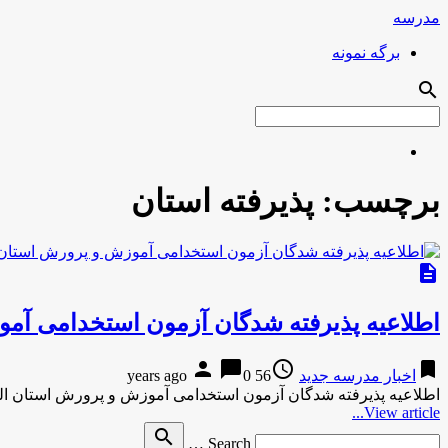
مدرسه
برگه نمونه
search
برچسب:
پذیرفته استان
description
اطلاعیه پذیرفته شدگان آزمون استخدامی آمو
person
chat_bubble
access_time
bookmark
اخبار مدرسه جدید
56 years ago
0
اطلاعیه پذیرفته شدگان آزمون استخدامی آموزش و پرورش استان ال
View article...
Search
search
Search …
for