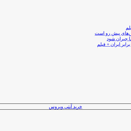
لم
لش‌های پیش رو است
ا جبران شود
رابر ایران + فیلم
خرید آنتی ویروس